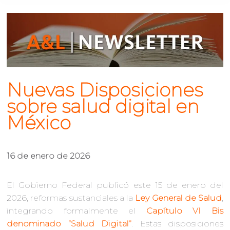
Nuevas Disposiciones
sobre salud digital en
México
16 de enero de 2026
El Gobierno Federal publicó este 15 de enero del
2026, reformas sustanciales a la
Ley General de Salud
,
integrando formalmente el
Capítulo VI Bis
denominado “Salud Digital”
. Estas disposiciones