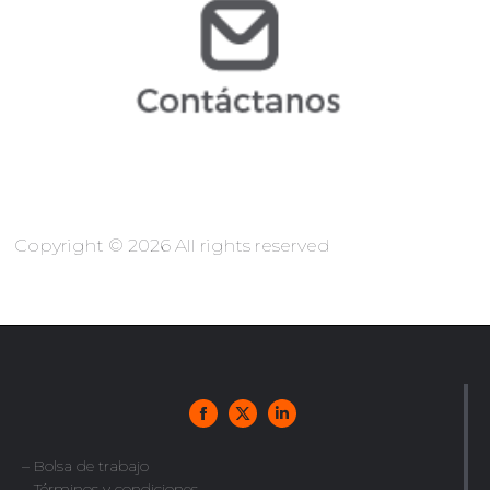
jcopo@arochilindner.com
info@arochilindner.com
Copyright © 2026 All rights reserved
– Bolsa de trabajo
– Términos y condiciones