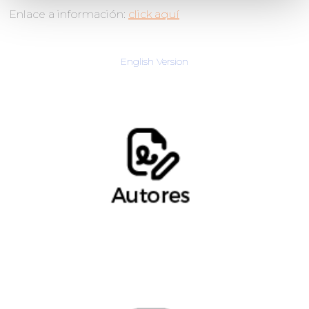
Enlace a información:
click aquí
English Version
Julio Copo, Counsel