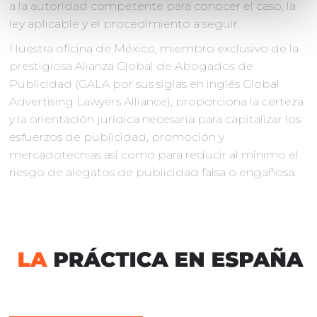
a la autoridad competente para conocer el caso, la
ley aplicable y el procedimiento a seguir.
Nuestra oficina de México, miembro exclusivo de la
prestigiosa Alianza Global de Abogados de
Publicidad (GALA por sus siglas en inglés Global
Advertising Lawyers Alliance), proporciona la certeza
y la orientación jurídica necesaria para capitalizar los
esfuerzos de publicidad, promoción y
mercadotecnias así como para reducir al mínimo el
riesgo de alegatos de publicidad falsa o engañosa.