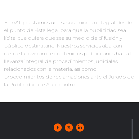
En A&L prestamos un asesoramiento integral desde
el punto de vista legal para que la publicidad sea
lícita, cualquiera que sea su medio de difusión y
público destinatario. Nuestros servicios abarcan
desde la revisión de contenidos publicitarios hasta la
llevanza integral de procedimientos judiciales
relacionados con la materia, así como
procedimientos de reclamaciones ante el Jurado de
la Publicidad de Autocontrol.