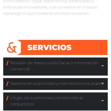
conocimiento legal, experiencia, creatividad y
enfoques innovadores, nos convierte en el socio
estratégico que nuestros clientes necesitan.
Revisión de frases publicitarias e información
comercial
Asesoría en publicidad y mercadotecnia digital
Litigio de publicidad y protección al
consumidor