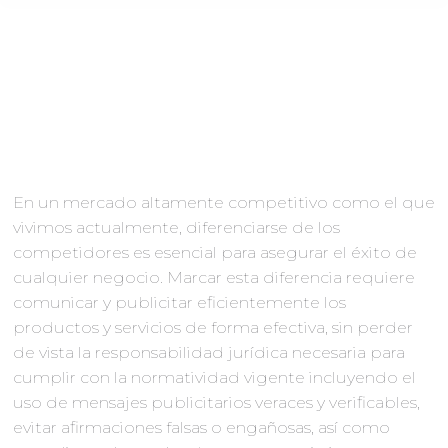
En un mercado altamente competitivo como el que
vivimos actualmente, diferenciarse de los
competidores es esencial para asegurar el éxito de
cualquier negocio. Marcar esta diferencia requiere
comunicar y publicitar eficientemente los
productos y servicios de forma efectiva, sin perder
de vista la responsabilidad jurídica necesaria para
cumplir con la normatividad vigente incluyendo el
uso de mensajes publicitarios veraces y verificables,
evitar afirmaciones falsas o engañosas, así como