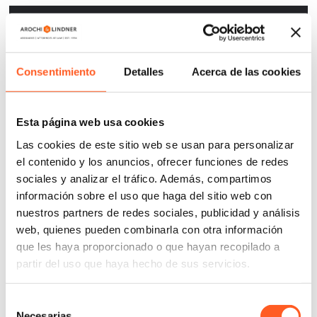
Asesoría en privacidad de datos personales
Contratos publicitarios
Consentimiento
Detalles
Acerca de las cookies
Revisión de Publicidad
Esta página web usa cookies
Asesoría en etiquetado de productos
Las cookies de este sitio web se usan para personalizar
el contenido y los anuncios, ofrecer funciones de redes
sociales y analizar el tráfico. Además, compartimos
información sobre el uso que haga del sitio web con
nuestros partners de redes sociales, publicidad y análisis
web, quienes pueden combinarla con otra información
que les haya proporcionado o que hayan recopilado a
partir del uso que haya hecho de sus servicios.
Selección
Necesarias