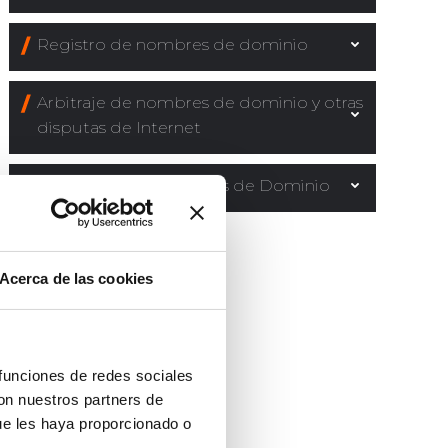
Registro de nombres de dominio
Arbitraje de nombres de dominio y otras
disputas de Internet
Monitoreo de Nombres de Dominio
Acerca de las cookies
 funciones de redes sociales
con nuestros partners de
ue les haya proporcionado o