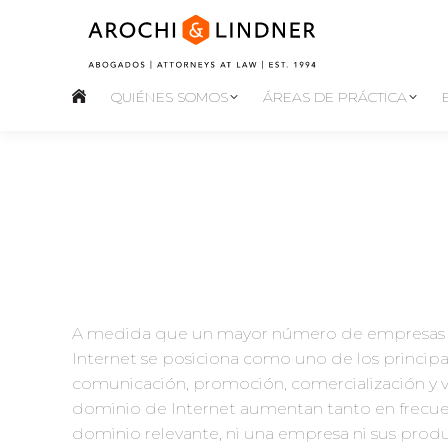
QUIÉNES SOMOS
ÁREAS DE PRÁCTICA
A medida que un mayor número de empresas se
Internet se posiciona como uno de los principa
comunicación, promoción, comercialización y v
dominio de Internet aumentan tanto en frecu
dominio relevante, ni una empresa ni sus pr