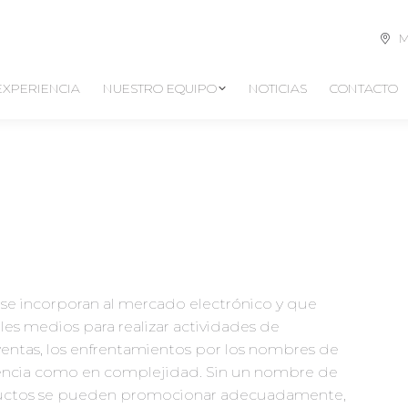
M
EXPERIENCIA
NUESTRO EQUIPO
NOTICIAS
CONTACTO
 incorporan al mercado electrónico y que
les medios para realizar actividades de
entas, los enfrentamientos por los nombres de
encia como en complejidad. Sin un nombre de
oductos se pueden promocionar adecuadamente,