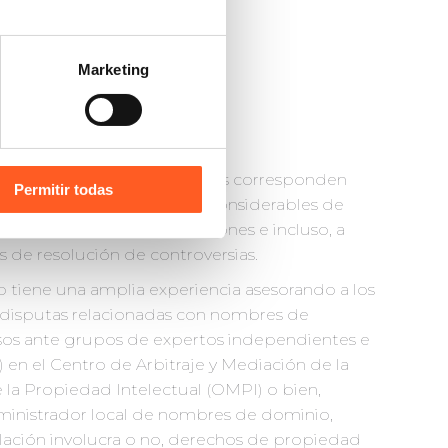
Marketing
ominio con marcas que no les corresponden
Permitir todas
e los derechos a pagar sumas considerables de
dominio mediante negociaciones e incluso, a
 de resolución de controversias.
o tiene una amplia experiencia asesorando a los
n disputas relacionadas con nombres de
sos ante grupos de expertos independientes e
 en el Centro de Arbitraje y Mediación de la
la Propiedad Intelectual (OMPI) o bien,
ministrador local de nombres de dominio,
lación involucra o no, derechos de propiedad