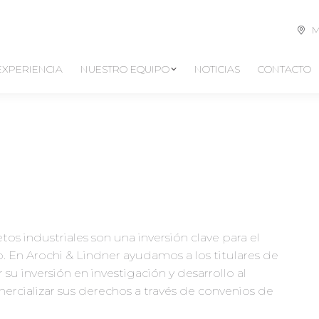
M
EXPERIENCIA
NUESTRO EQUIPO
NOTICIAS
CONTACTO
os industriales son una inversión clave para el
. En Arochi & Lindner ayudamos a los titulares de
su inversión en investigación y desarrollo al
ercializar sus derechos a través de convenios de