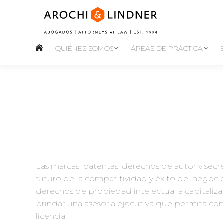
QUIÉNES SOMOS
ÁREAS DE PRÁCTICA
Las marcas, patentes, derechos de autor y secret
futuro de la competitividad y éxito del negocio
derechos de propiedad intelectual a capitalizar 
brindar una asesoría ejecutiva que permita com
licencia.