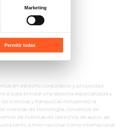
Marketing
Permitir todas
rtos en derecho corporativo y propiedad
re sí para brindar una asesoría especializada y
de licencias y franquicias incluyendo la
e licencias de tecnología, convenios de
venios de licencias de derechos de autor, así
icia tanto a nivel nacional como internacional.