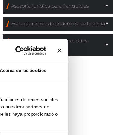
Asesoría jurídica para franquicias
Estructuración de acuerdos de licencia
Negociación de licencias y otras
colaboraciones
Acerca de las cookies
 funciones de redes sociales
con nuestros partners de
ue les haya proporcionado o