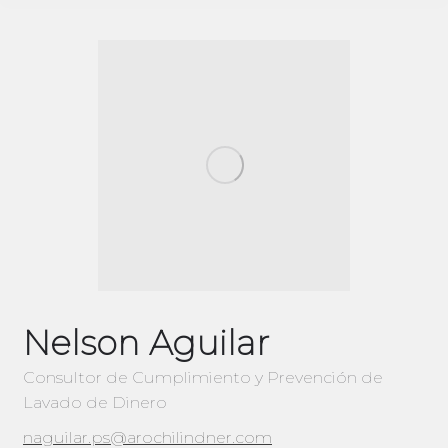
Nelson Aguilar
Consultor de Cumplimiento y Prevención de
Lavado de Dinero
naguilar.ps@arochilindner.com