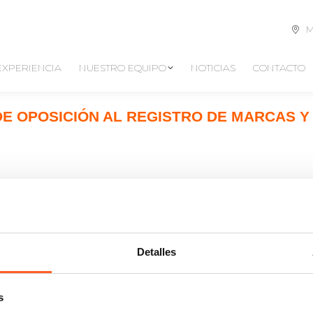
M
EXPERIENCIA
NUESTRO EQUIPO
NOTICIAS
CONTACTO
DE OPOSICIÓN AL REGISTRO DE MARCAS Y
Detalles
s