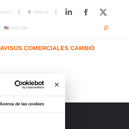
|
|
ÉXICO
ESPAÑA
ENGLISH
Search:
 AVISOS COMERCIALES CAMBIÓ
Acerca de las cookies