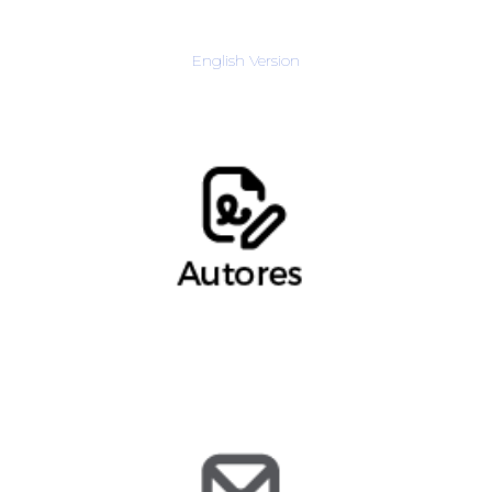
English Version
Verónica Siten, Consultor de Protección de
Datos