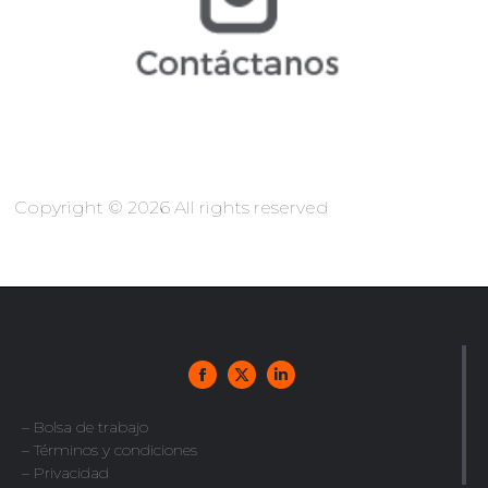
regulatorio@arochilindner.com
Copyright © 2026 All rights reserved
– Bolsa de trabajo
– Términos y condiciones
– Privacidad