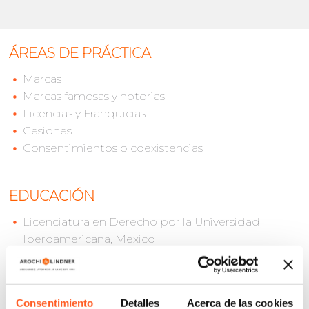
ÁREAS DE PRÁCTICA
Marcas
Marcas famosas y notorias
Licencias y Franquicias
Cesiones
Consentimientos o coexistencias
EDUCACIÓN
Licenciatura en Derecho por la Universidad
Iberoamericana, Mexico
IDIOMAS
Consentimiento
Detalles
Acerca de las cookies