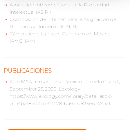
Asociación Interamericana de la Propiedad
Intelectual (ASIPI)
Corporación de Internet para la Asignación de
Nombres y Números (ICANN)
Cámara Americana de Comercio de México
(AMCHAM)
PUBLICACIONES
IP in M&A transactions – Mexico. Pamela Gisholt,
September 25, 2020. Lexology.
https://www.lexology.com/library/detail.aspx?
g=546e18a0-5473-4578-ba9a-d833ede74521