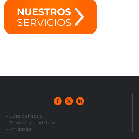
– Bolsa de trabajo
– Términos y condiciones
– Privacidad