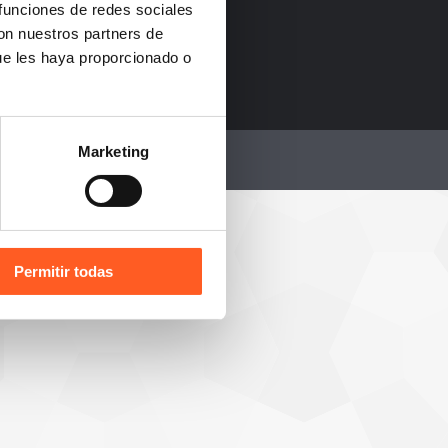
 funciones de redes sociales
con nuestros partners de
ue les haya proporcionado o
Marketing
Permitir todas