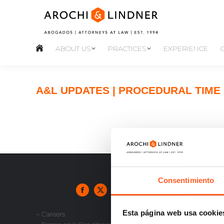
ABOUT US
PRACTICES
EXPERIENCE
A&L UPDATES | PROCEDURAL TIME
Consentimiento
Esta página web usa cookie
– Careers
info@aro