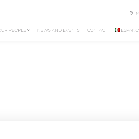
M
OUR PEOPLE
NEWS AND EVENTS
CONTACT
ESPAÑO