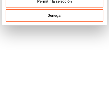
Permitir la selección
Denegar
Humberto Vega
Jared Mendoza
Associate, Mexico
Associate, Mexico