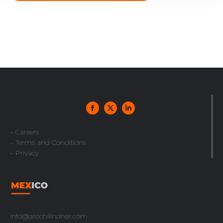
– Careers
– Terms and Conditions
– Privacy
info@arochilindner.com