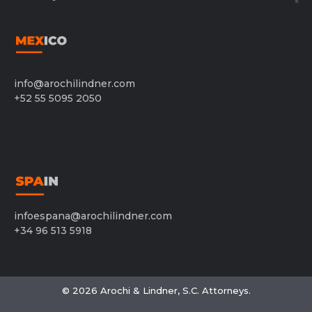
info@arochilindner.com
+52 55 5095 2050
infoespana@arochilindner.com
+34 96 513 5918
© 2026 Arochi & Lindner, S.C. Attorneys.