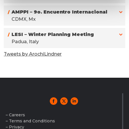
AMPPI – 9o. Encuentro Internacional
CDMX, Mx
LESI – Winter Planning Meeting
Padua, Italy
Tweets by ArochiLindner
– Careers
– Terms and Conditions
– Privacy