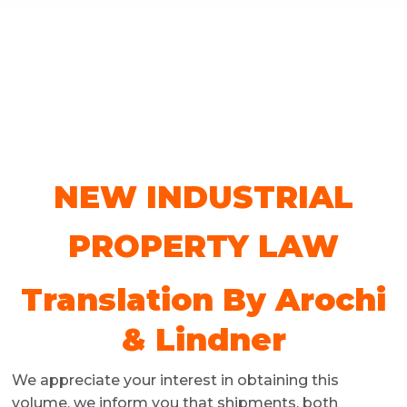
NEW INDUSTRIAL
PROPERTY LAW
Translation By Arochi
& Lindner
We appreciate your interest in obtaining this
volume, we inform you that shipments, both